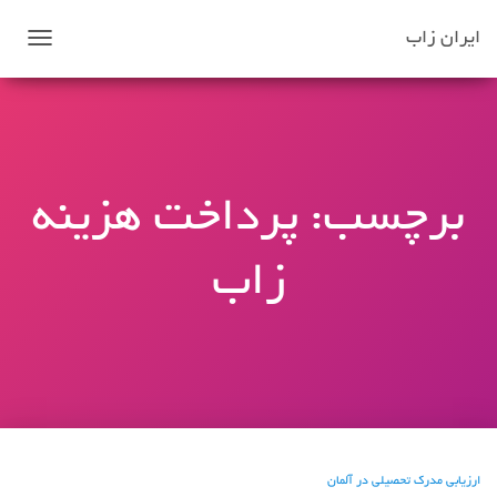
ایران زاب
تغییر
ناوبری
برچسب:
پرداخت هزینه
زاب
ارزیابی مدرک تحصیلی در آلمان