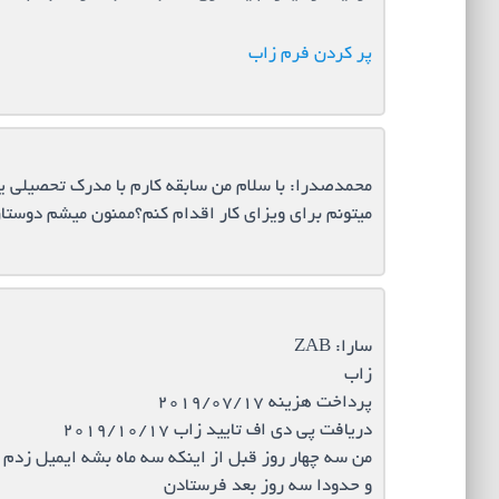
پر کردن فرم زاب
محمدصدرا: با سلام من سابقه کارم با مدرک تحصیلی ی
میتونم برای ویزای کار اقدام کنم؟ممنون میشم دوستا
سارا: ZAB
زاب
پرداخت هزینه 2019/07/17
دریافت پی دی اف تایید زاب 2019/10/17
من سه چهار روز قبل از اینکه سه ماه بشه ایمیل زدم 
و حدودا سه روز بعد فرستادن