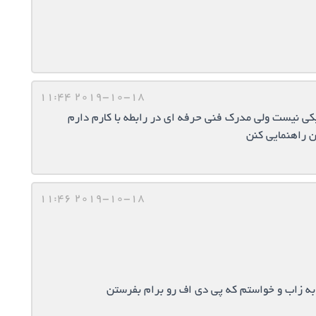
2019-10-18 11:44
کی نیست ولی مدرک فنی حرفه ای در رابطه با کارم دارم
ن راهنمایی کنن
2019-10-18 11:46
به زاب و خواستم که پی دی اف رو برام بفرستن