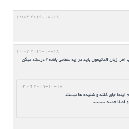
2019-10-18 12:04
2019-10-18 12:07
افر، زبان المانيمون بايد در چه سطحي باشه ؟ درسته ميگن
2019-10-18 12:09
م اینجا جای گفته و شنیده ها نیست.
 و اصلا جدید نیست.