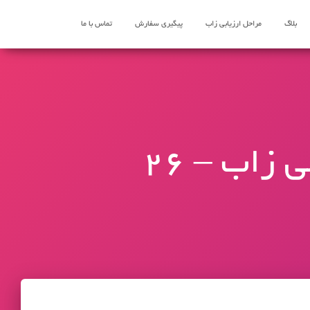
بلاگ
مراحل ارزیابی زاب
پیگیری سفارش
تماس با ما
پرسش و پاسخ ارزیابی مدرک تحصیلی زاب – 26