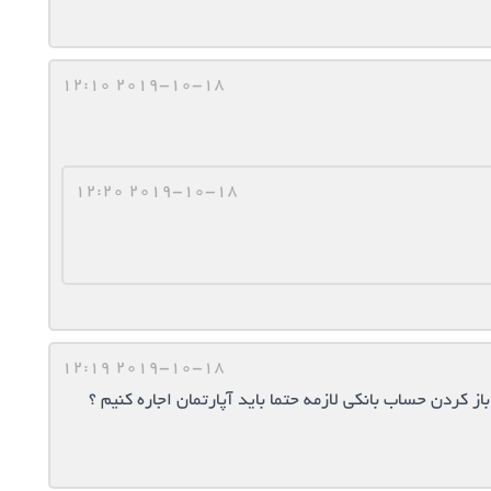
2019-10-18 12:10
2019-10-18 12:20
2019-10-18 12:19
 کردن حساب بانکی لازمه حتما باید آپارتمان اجاره کنیم ؟