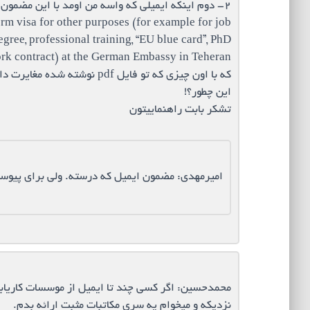
۲- دوم اینکه ایمیلی که واسه من اومد با این مضمون هست:
erm visa for other purposes (for example for job
ree, professional training, “EU blue card”, PhD
rk contract) at the German Embassy in Teheran.
که با اون چیزی که تو فایل pdf نوشته شده مغایرت داره!
این چطور؟!
تشکر بابت راهنماییتون
امیرمهدی: مضمون ایمیل که درسته. ولی برای پیوس
محمدحسین: اگر کسی چند تا ایمیل از موسسات کاریاب
نزدیکه و میخوام یه سری مکاتبات مثبت ارائه بدم.