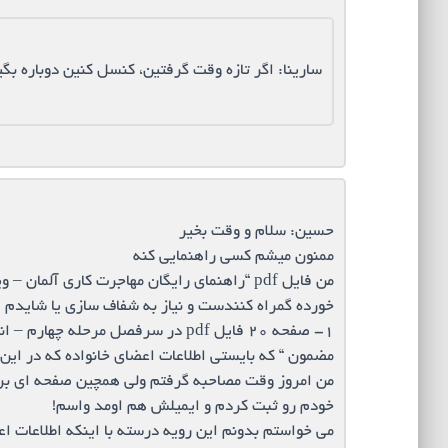
سارینا: اگر تازه وقت گرفتین، کنسل کنین دوباره بگ
حسین: سلام و وقت بخیر
ممنون میشم کسی راهنمایی کنه
من فایل pdf “راهنمای رایگان مهاجرت کاری آ
خورده گمراه کنندست و نیاز به شفاف سازی یا شایدم ا
۱- صفحه ۲۰ فایل pdf در سرفصل مرحل
مضمون “ که بایستی اطلاعات اعضای خانواده که در این س
من امروز وقت مصاحبه گرفتم ولی همچین صفحه ای برای
خودم رو ثبت کردم و ایمیلش هم اومد واسم!
می خواستم بدونم این رویه درسته با اینکه اطلاعات اع