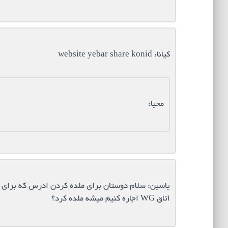
کیانا: website yebar share konid
محیا:
یاسین: سلام دوستان برای ملده کردن ادرس که برای باز
اتاق WG اجاره کنیم میشه ملده کرد؟