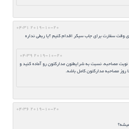
2019-10-20 04:31
ی وقت سفارت برای جاب سیکر اقدام کنیم ؟یا ربطی نداره
2019-10-20 04:39
ا نوبت مصاحبه، نسبت به شرایطتون مدارکتون رو آماده کنید و
ا روز مصاحبه مدارکتون کامل باشه.
2019-10-20 04:36
میشه؟