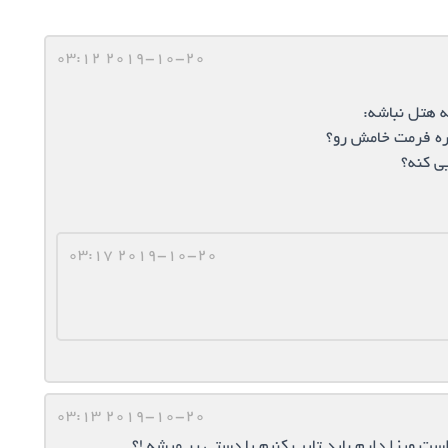
2019-10-20 03:12
ه هتل نباشه:
ره فرمت خامش رو؟
ی کنه؟
2019-10-20 03:17
2019-10-20 03:13
ویزا دارم باید تایپ کنیم یا دستی پر میشه !؟