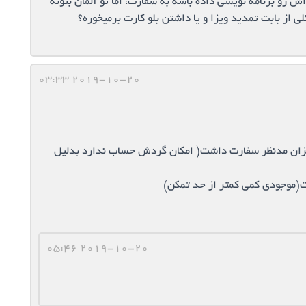
ش رو برنامه نویسی داده باشه به سفارت، اما تو آلمان بتونه
لی از بابت تمدید ویزا و یا داشتن بلو کارت برمیخوره؟
2019-10-20 03:33
میزان مدنظر سفارت داشت( امکان گردش حساب ندارد بدلیل
2019-10-20 05:46