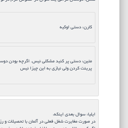
کارن: دستی اوکیه
متین: دستی پر کنید مشکلی نیس. اگرچه بودن دوست
پرینت کردن ولی نیازی به این چیزا نیس
ایلیا: سوال بعدی اینکه،
در صورت مغایرت شغل فعلی در آلمان با تحصیلات و رز