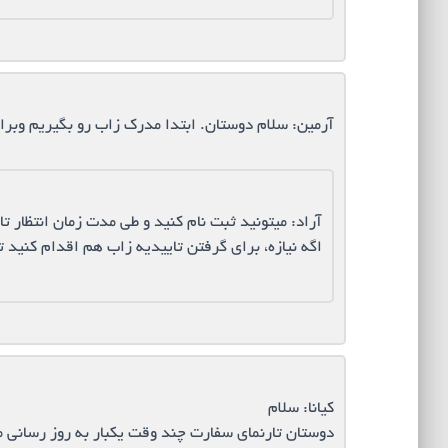
آرمین: سلام دوستان. ابتدا مدرک زاب رو بگیریم وبرا
آراد: میتونید ثبت نام کنید و طی مدت زمان انتظار ت
اگه نیازه، برای گرفتن تاییدیه زاب هم اقدام کنید ت
کیانا: سلام
دوستان تارنمای سفارت چند وقت یکبار به روز رسانی 