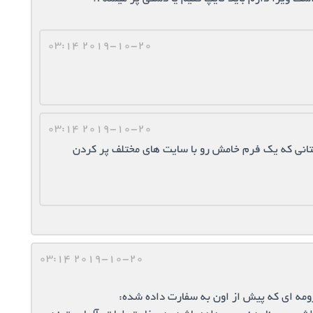
2019-10-20 03:14
2019-10-20 03:14
انی که یک فرم خامش رو با سایت های مختلف پر کردن
2019-10-20 03:14
ومه ای که پیش از اون به سفارت داده شده: