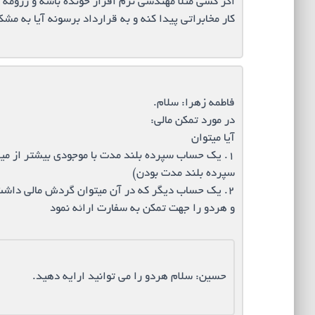
اگر کسی مثلا مهندسی نرم افزار خونده باشه و رزومه ا
کار مخابراتی پیدا کنه و به قرارداد برسونه آیا به مشک
فاطمه زهرا: سلام.
در مورد تمکن مالی:
آیا میتوان
۱. یک حساب سپرده بلند مدت با موجودی بیشتر از 
سپرده بلند مدت بودن)
۲. یک حساب دیگر که در آن میتوان گردش مالی داشت(موجودی کمی کمتر از حد تمکن)
و هردو را جهت تمکن به سفارت ارائه نمود
حسین: سلام هردو را می توانید ارایه دهید.