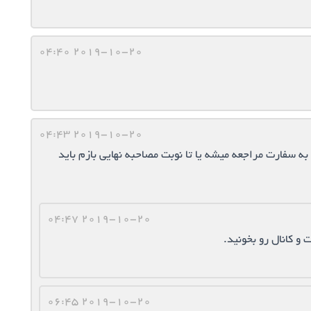
2019-10-20 04:40
2019-10-20 04:43
به سفارت مراجعه میشه یا تا نوبت مصاحبه نهایی بازم باید
2019-10-20 04:47
 و کانال رو بخونید.
2019-10-20 06:45