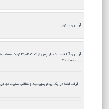
آرمین: ممنون
آرمین: آیا فقط یک بار پس از ثبت نام تا نوبت مصاحبه 
مراجعه کرد؟
آراد: لطفا در یک پیام بنویسید و مطالب سایت مهاجرت