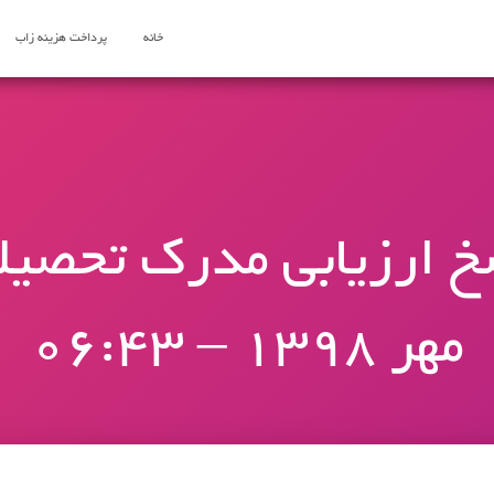
خانه
پرداخت هزینه زاب
مهر 1398 – 06:43