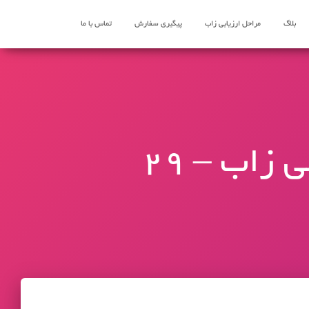
بلاگ
مراحل ارزیابی زاب
پیگیری سفارش
تماس با ما
پرسش و پاسخ ارزیابی مدرک تحصیلی زاب – 29