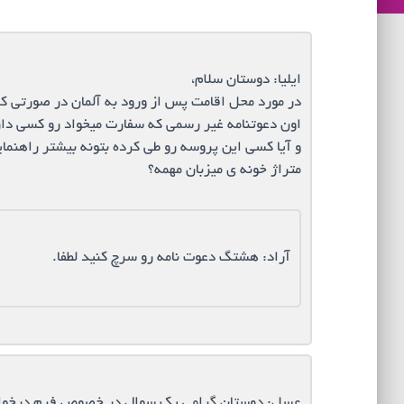
ایلیا: دوستان سلام،
در مورد محل اقامت پس از ورود به آلمان در صورتی ک
اون دعوتنامه غیر رسمی که سفارت میخواد رو کسی دا
و آیا کسی این پروسه رو طی کرده بتونه بیشتر راهنمای
متراژ خونه ی میزبان مهمه؟
آراد: هشتگ دعوت نامه رو سرچ کنید لطفا.
عسل: دوستان گرامی یک سوال در خصوص فرم درخواست 