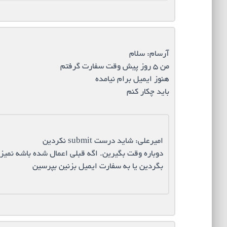
آرسام: سلام
من ۵ روز پیش وقت سفارت گرفتم
هنوز ایمیل برام نیامده
باید چکار کنم
امیرعلی: شاید درست submit نکردین
بگردین یا به سفارت ایمیل بزنین بپرسین