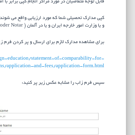
قابل توجه متقاضیان در مورد مراکز انجام کپی برابر با 
کپی مدارک تحصیلی شما که مورد ارزیابی واقع می شوند، 
و یا وزارت امور خارجه ایران و یا در آلمان ( Einwohnermeldeamt oder Notar (انجام شده باشند )
برای مشاهده مدارک لازم برای ارسال و پر کردن فرم زاب 
ign-education/statement-of-comparability-for-
ons/application-and-fees/application-form.html
سپس فرم زاب را مشابه عکس زیر پر کنید: