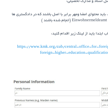
اصل اسناد و مدارک تحصیلی:
باید محتوای امضا ومهر برابر با اصل باشند که در دادگستری ها
ابتدا باید از لینک زیر اقدام کنید:
https://www.kmk.org/zab/central-office-for-fore
foreign-higher-education-qualificati