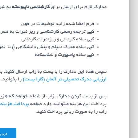
مدارک لازم برای ارسال برای
کارشناسی ناپیوسته
به شرح
فرم امضا شده زاب: توضیحات در فوق
کپی ترجمه رسمی کارشناسی و ریز نمرات به همراه
کپی ساده کاردانی و ریزنمرات کاردانی
کپی ساده مدرک دیپلم و پیش دانشگاهی (ریز نمر
کپی ساده پاسپورت و شناسنامه
سپس همه این مدارک را با پست به زاب ارسال کنید. بر
ارزیابی مدرک تحصیلی در آلمان (کارا پست)
را بخوانید.
پس از پست کردن مدارک، زاب از شما میخواهد که هزینه
پرداخت این هزینه میتوانید وارد صفحه
پرداخت هزینه 
زاب را به صورت ریالی پرداخت کنید.
فرم پ