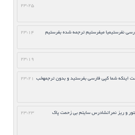
23:25
ارسی نفرستیمیا میفرستیم ترجمه شده بفرستیم
23:14
23:19
ست اینکه شما کپی فارسی بفرستید و بدون ترجمهخب
23:21
ور و ریز نمراتشادرس سایتم بی زحمت پاک
23:23