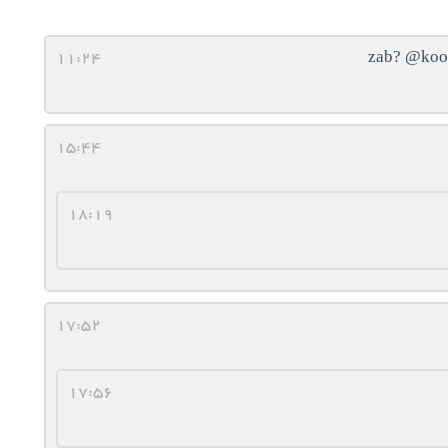
11:24
15:44
18:19
17:52
17:56