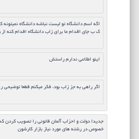
اگه اسم دانشگاه تو لیست نباشه دانشگاه نمیتونه
ک ب جای اقدام ما برای زاب دانشگاه اقدام کنه از 
اینو اطلاعی ندارم راستش
اگر راهي به جز زاب بود، فكر ميكنم قطعا توضيحي 
جدیدا دولت و احزاب آلمان قانونی را تصویب کردن که 
خصوص در رشته های مورد نیاز بازار کارشون