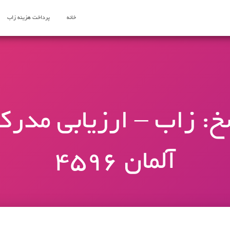
خانه
پرداخت هزینه زاب
: زاب – ارزیابی مدرک
آلمان 4596