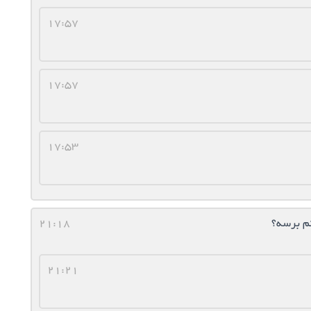
17:57
17:57
17:53
تم برسه؟
21:18
21:21