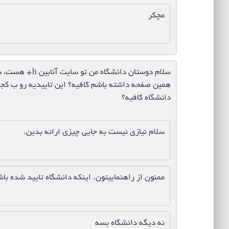
مچکر
سلام دوستان دانش
همین صفحه داشته باشم کافیه؟ این تاییدیه رو ب کجا
دانشگاه کافیه؟
سلام نیازی نیست به جایی چیزی ارائه بدین.
ممنون از راهنماییتون. اینکه دانشگاه تایید شده باش
نه دیگه دانشگاه بسه