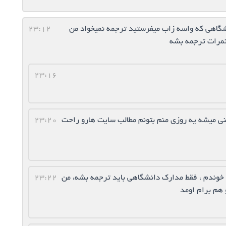
نشگاهی که واسه زاب میفرستید ترجمه نمیخواد من
23:12
 نمرات ترجمه بشه
23:16
نی میشه یه روزی منم بتونم مطالب سایت هارو راحت
23:20
م خوندم ، فقط مدارک دانشگاهی باید ترجمه بشه، من
23:22