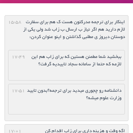
اینکار برای ترجمه مدرکتون هست ک هم برای سفارت
15:58
لازم دارید هم اگر نیاز ب ارسال ب زاب شد ولی یکی از
دوستان دیروز ی مطلبی گذاشتن و اینو عنوان کردن:
ببخشید شما مطمئن هستین که برای زاب هم این
17:49
لازمه که حتما از سامانه سجاد تاییدیه گرفت؟
دانشنامه رو چجوری میدید برای ترجمه؟بدون تایید
17:51
وزارت علوم میشه؟
اگه وقت و هزینه داری برای زاب اقدام کن
17:01