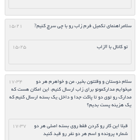
سلامراهنمای تکمیل فرم زاب رو با چی سرچ کنیم?
15:21
تو کانال با #زاب
15:25
سلام دوستان و وقتتون بخیر، من و خواهرم هر دو
17:34
میخوایم مدارکمونو برای زاب ارسال کنیم، این امکان هست که
مدارک رو توی دو تا پاکت جدا و داخل یک بسته ارسال کنیم که
یک هزینه پست بدیم؟
قبلا این کار‌ رو کردن فقط روی بسته اصلی هر دو
17:37
شماره پرونده و اسم هر دو نفر رو قید کنید