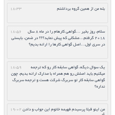
بله من از همین گروه برداشتم
18:33
سلام، روز بخیر …گواهی کارهام را در ماه ۸ سال
18:56
۲۰۱۸ گرفتم…مشکلی که پیش نماید؟؟؟ در ضمن، بایستی
در سری اول…اصل گواهی کارها را ارائه بدیم؟
یک سوال دیگه، گواهی سابقه کار رو که ترجمه
18:59
میکنیم باید اصلش رو هم همراه با مدارک ارائه بدیم، چون
گواهی سابقه کار تو سربرگ شرکت هست و ترجمه سربرگ
نداره؟
من اینو قبلا پرسیدم فهیمه خانوم این جواب و دادن
19:02