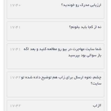
ارزیابی مدرک رو خوندید؟
17:40
نه از کجا باید بخونم؟
17:41
شما سایت مهاجرت در بیو رو مطالعه کنید و بعد اگه
17:41
باز سوالی بود بپرسید
چشم، نحوه ارسال برای زاب هم توضیح داده شده تو
17:42
سایت؟
#زاب
17:42