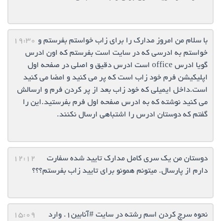
با سلام من امروز مدارک را برای زاب خواستم بفرستم و
19:30
خواستم به ادرسی که در سایت است بفرستم که اون ادرس
گویا ادرس office است ادرس دقیق و اصلی در صفحه اول
اپلیکیشن فرم خود زاب است که پر می کنید و امضا می کنید
است.داخل ایمیلی که خود زاب بعد از پر کردن فرم و ارسالش
می کنید نوشته که به ادرس صفحه اول فرم بفرستید.این را
گفتم که دوستان ادرس را اشتباهی ارسال نکنند.
دوستان من یک سری کامل مدارک تایید شده سفارت
12:12
دارم از پارسال. میتونم همونو برای تایید زاب بفرستم؟؟؟
نحوه سرچ کردن اسم رشته در سایت #آنابین1. وارد
15:09