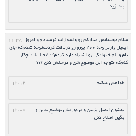
بندازید
سلام دوستانمن مدارکم رو واسه زاب فرستادم و امروز
11:48
ایمیل واریز وجه ۲۰۰ یورو رو دریافت کردممتوجه شدم‌که جای
نام و نام خانوادگی رو اشتباه وارد کردم‌??‍♂حالا باید چکار
کنم‌که متوجه این موضوع شن و درستش کنن ؟؟؟
خواهش میکنم
12:12
بهشون ایمیل بزنین و درموردش توضیح بدین و
12:07
بگین اصلاح کنن