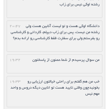
رشته اوکی نیس برای زاب
دانشگاه اوکی هست و تو لیست آنابین هست ولی
20:47
رشته من نیست، پس برای زاب دیپلم، کاردانی و کارشناسی
رو بفرستم ولی برای سفارت فقط کارشناسی رو ارائه بدم؟
من سوال پرسیدم از شما.ممنون از پاسختون
19:32
خب من هم گفتم برای راحتی خیالتون ارزیابی رو
19:33
بخونیدچون وقتی تایید هست تو انابین دیگه دروس و واحد
مهم نیس