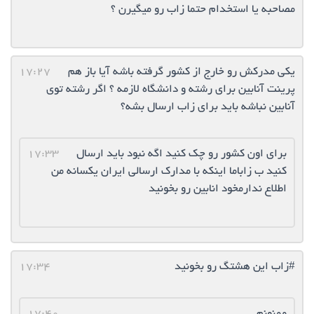
مصاحبه یا استخدام حتما زاب رو میگیرن ؟
یکی مدرکش رو خارج از کشور گرفته باشه آیا باز هم
17:27
پرینت آنابین برای رشته و دانشگاه لازمه ؟ اگر رشته توی
آنابین نباشه باید برای زاب ارسال بشه؟
برای اون کشور رو چک کنید اگه نبود باید ارسال
17:33
کنید ب زاباما اینکه با مدارک ارسالی ایران یکسانه من
اطلاع ندارمخود انابین رو بخونید
#زاب این هشتگ رو بخونید
17:34