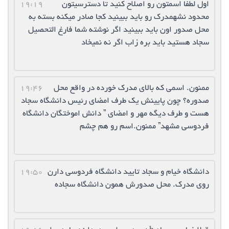
اول لطفا اسمتون رو اصلاح کنید تا دسترسیتون
19:19
محدود نشهمدرک رو باید ببینید کجا صادر میکنه بسته به
محل صدور اون باید ببینید اگر نوشته شما فارغ التحصیل
سجاد هستید باید بره زاب اگر نه نمیخاد
ممنون. اسمی که بالای مدرک خورده در واقع محل
19:46
صدوره؟ چون پایینش یک طرف امضای رئیس دانشگاه سجاد
هست و طرف دیگه مهر و امضای ” دانش اموختگان دانشگاه
فردوسی مشهد” ممنون.اسم رو هم چشم
دانشگاه خیام و سجاد تایید دانشگاه فردوسی دارن
19:50
روی مدرک. محل صدورش همون دانشگاه سجاده