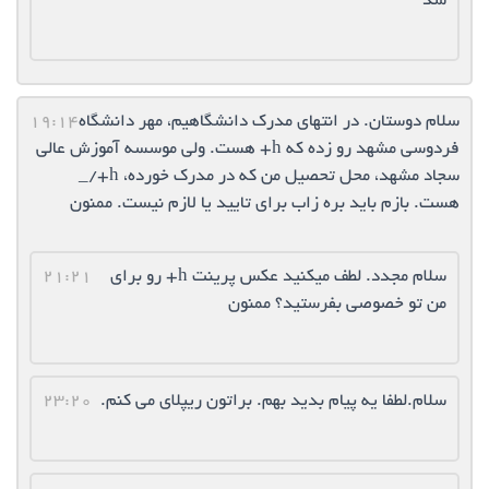
شد
سلام دوستان. در انتهای مدرک دانشگاهیم، مهر دانشگاه
19:14
فردوسی مشهد رو زده که h+ هست. ولی موسسه آموزش عالی
سجاد مشهد، محل تحصیل من که در مدرک خورده، h+/_
هست. بازم باید بره زاب برای تایید یا لازم نیست. ممنون
سلام مجدد. لطف میکنید عکس پرینت h+ رو برای
21:21
من تو خصوصی بفرستید؟ ممنون
سلام.لطفا یه پیام بدید بهم. براتون ریپلای می کنم.
23:20