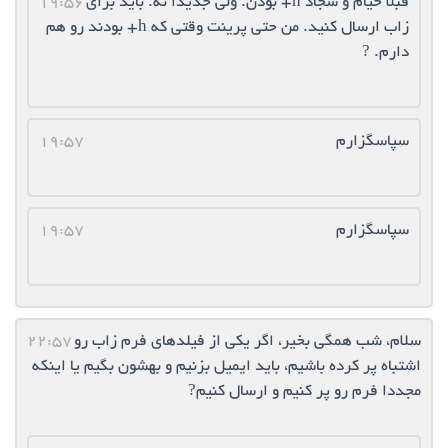
قبلا خیام و سجاد h+ بودن. ولی جدیدا نه. باید برای
19:56
زاب ارسال کنید. من حتی پرینت وقتی که h+ بودند رو هم
دارم. ?
سپاسگزارم
19:57
سپاسگزارم
19:57
سلام، شب همگی بخیر، اگر یکی از فیلدهای فرم زاب رو
22:57
اشتباه پر کرده باشیم، باید ایمیل بزنیم و بهشون بگیم یا اینکه
مجددا فرم رو پر کنیم و ارسال کنیم?