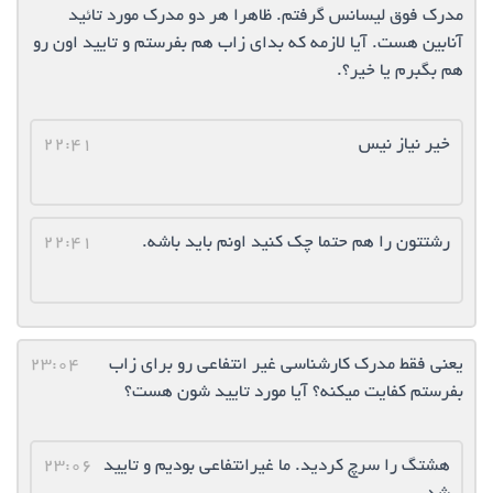
مدرک فوق لیسانس گرفتم. ظاهرا هر دو مدرک مورد تائید
آنابین هست. آیا لازمه که بدای زاب هم بفرستم و تایید اون رو
هم بگبرم یا خیر؟.
خیر نیاز نیس
22:41
رشتتون را هم حتما چک کنید اونم باید باشه.
22:41
یعنی فقط مدرک کارشناسی غیر انتفاعی رو برای زاب
23:04
بفرستم کفایت میکنه؟ آیا مورد تایید شون هست؟
هشتگ را سرچ کردید. ما غیرانتفاعی بودیم و تایید
23:06